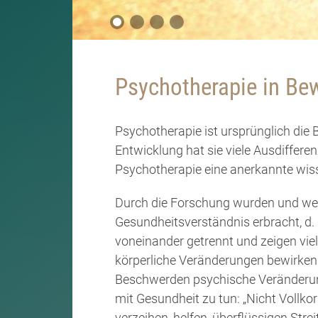
Psychotherapie in Be
Psychotherapie ist ursprünglich die
Entwicklung hat sie viele Ausdiffere
Psychotherapie eine anerkannte wis
Durch die Forschung wurden und wer
Gesundheitsverständnis erbracht, d. h
voneinander getrennt und zeigen vi
körperliche Veränderungen bewirken
Beschwerden psychische Veränderung
mit Gesundheit zu tun: „Nicht Vollkor
verzeihen, helfen, überflüssigen Str