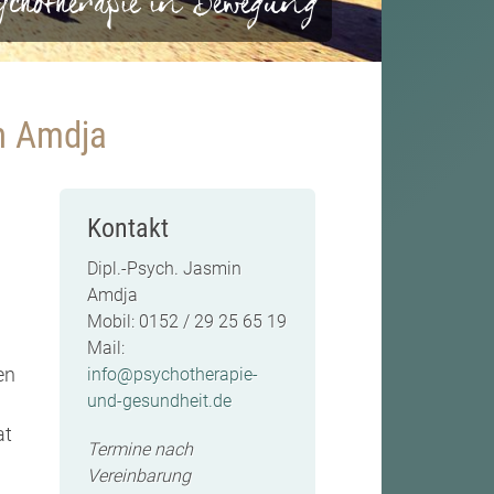
ychotherapie in Bewegung
n Amdja
Kontakt
Dipl.-Psych. Jasmin
Amdja
Mobil: 0152 / 29 25 65 19
Mail:
en
info@psychotherapie-
und-gesundheit.de
at
Termine nach
Vereinbarung