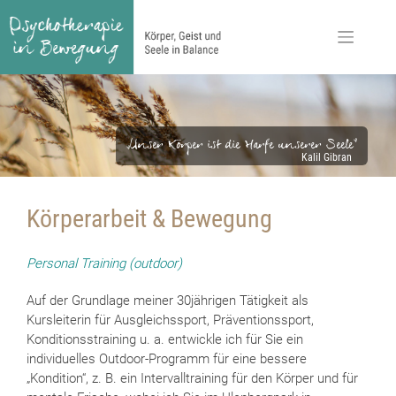
Skip
to
content
„Unser Körper ist die Harfe unserer Seele“
Kalil Gibran
Körperarbeit & Bewegung
Personal Training (outdoor)
Auf der Grundlage meiner 30jährigen Tätigkeit als
Kursleiterin für Ausgleichssport, Präventionssport,
Konditionsstraining u. a. entwickle ich für Sie ein
individuelles Outdoor-Programm für eine bessere
„Kondition“, z. B. ein Intervalltraining für den Körper und für