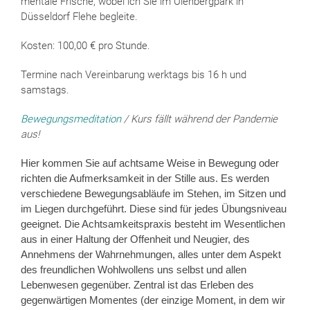
mentale Frische, wobei ich Sie im Ulenbergpark in
Düsseldorf Flehe begleite.
Kosten: 100,00 € pro Stunde.
Termine nach Vereinbarung werktags bis 16 h und
samstags.
Bewegungsmeditation
/
Kurs fällt während der Pandemie
aus!
Hier kommen Sie auf achtsame Weise in Bewegung oder
richten die Aufmerksamkeit in der Stille aus. Es werden
verschiedene Bewegungsabläufe im Stehen, im Sitzen und
im Liegen durchgeführt. Diese sind für jedes Übungsniveau
geeignet.
Die Achtsamkeitspraxis besteht im Wesentlichen
aus in einer Haltung der Offenheit und Neugier, des
Annehmens der Wahrnehmungen, alles unter dem Aspekt
des freundlichen Wohlwollens uns selbst und allen
Lebenwesen gegenüber. Zentral ist das Erleben des
gegenwärtigen Momentes (der einzige Moment, in dem wir