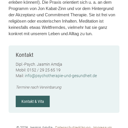
erleben
können!). Die Praxis orientiert sich u. a. an dem
Programm von Jon Kabat-Zinn und vor dem Hintergrund
der Akzeptanz-und Commitment Therapie. Sie ist frei von
religiösen oder esoterischen Inhalten. Meditation ist
keinesfalls etwas Weltfremdes, vielmehr hat sie ganz
konkret mit unserem Leben und Alltag zu tun.
Kontakt
Dipl.-Psych. Jasmin Amdja
Mobil: 0152 / 29 25 65 19
Mail:
info@psychotherapie-und-gesundheit.de
Termine nach Vereinbarung
Kontakt & Vita
© 2026 Jasmin Amdja ·
Datenschutzerklärung
·
Impressum